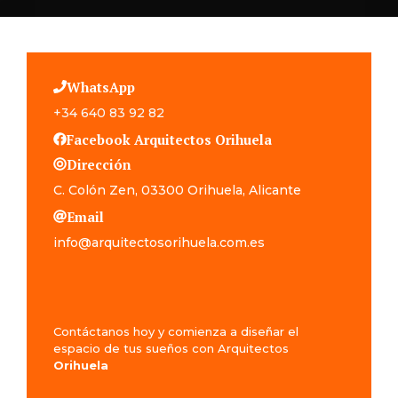
WhatsApp
+34 640 83 92 82
Facebook Arquitectos
Orihuela
Dirección
C. Colón Zen, 03300 Orihuela, Alicante
Email
info@arquitectosorihuela.com.es
Contáctanos hoy y comienza a diseñar el
espacio de tus sueños con Arquitectos
Orihuela