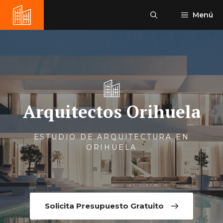
Saltar
Menú
al
contenido
Arquitectos Orihuela
ESTUDIO DE ARQUITECTURA EN
ORIHUELA
Solicita Presupuesto Gratuito